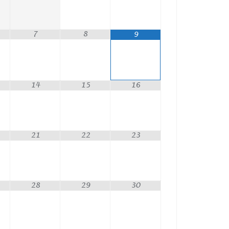
7
8
9
14
15
16
21
22
23
28
29
30