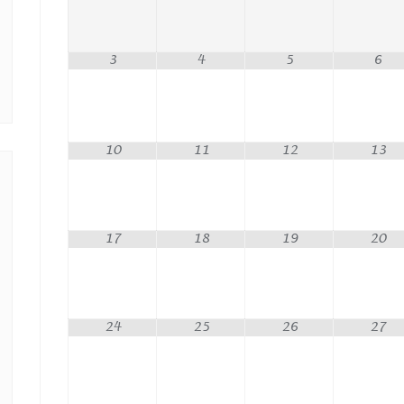
3
4
5
6
10
11
12
13
17
18
19
20
24
25
26
27