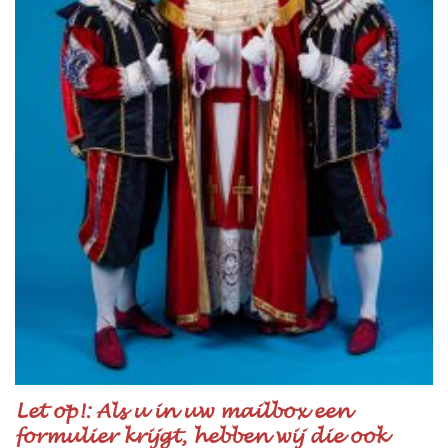
Let op!: Als u in uw mailbox een
formulier krijgt, hebben wij die ook