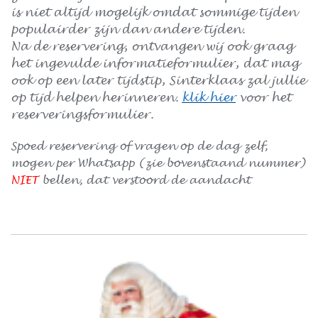
is niet altijd mogelijk omdat sommige tijden
populairder zijn dan andere tijden.
Na de reservering, ontvangen wij ook graag
het ingevulde informatieformulier, dat mag
ook op een later tijdstip, Sinterklaas zal jullie
op tijd helpen herinneren.
klik hier
voor het
reserveringsformulier.
Spoed reservering of vragen op de dag zelf,
mogen per Whatsapp (zie bovenstaand nummer)
NIET
bellen, dat verstoord de aandacht