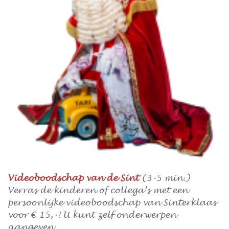
Videoboodschap van de Sint
(3-5 min.)
Verras de kinderen of collega’s met een
persoonlijke videoboodschap van Sinterklaas
voor € 15,-! U kunt zelf onderwerpen
aangeven.