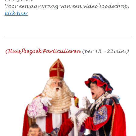
Voor een aanvraag van een videoboodschap,
klik hier
(Huis)bezoek Particulieren
(per 18 – 22min.)