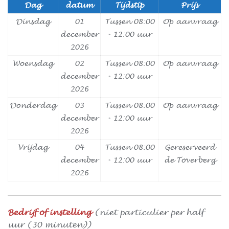
Dag
datum
Tijdstip
Prijs
Dinsdag
01
Tussen 08:00
Op aanvraag
december
- 12:00 uur
2026
Woensdag
02
Tussen 08:00
Op aanvraag
december
- 12:00 uur
2026
Donderdag
03
Tussen 08:00
Op aanvraag
december
- 12:00 uur
2026
Vrijdag
04
Tussen 08:00
Gereserveerd
december
- 12:00 uur
de Toverberg
2026
Bedrijf of instelling
(niet particulier per half
uur (30 minuten))