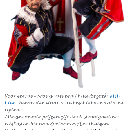
Voor een aanvraag van een (huis)bezoek,
klik
hier
. hieronder vindt u de beschikbare data en
tijden.
Alle genoemde prijzen zijn incl. strooigoed en
reiskosten binnen Zoetermeer/Benthuizen.